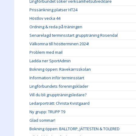
Lingförbundet söker verksamhetsutvecklare
Prissänkning platser HT24
Höstlov vecka 44
Ordning & reda på träningen
Senarelagd terminsstart gruppträning Rosendal
Välkomna till höstterminen 2024!
Problem med mail
Ladda ner SportAdmin
Bokning öppen: Rävekärrsskolan
Information inför terminsstart
Lingförbundets föreningskläder
Vill du bli gruppträningsledare?
Ledarporträtt: Christa Kvistgaard
Ny grupp: TRUPP T9
Glad sommar!
Bokning öppen: BALLTORP, JÄTTESTEN & TOLERED