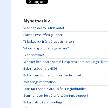
Nyhetsarkiv
Vi är den del av Fritidskortet
Platser kvar i våra grupper!
Tillbakablick från våruppvisningen!
Vill du bli gruppträningsledare?
Glad sommar!
Vi söker fler ledare som vill inspirera barn och unga till rö
Bokningsöppning HT26
Bokningen öppnar för nya medlemmar!
Aviseringsinformation!
Stort tack Anna-Klara, 25 år i Lingförbundet!
Sommarläger för våra fortsättningsgrupper!
Boka plats på sommarläger!