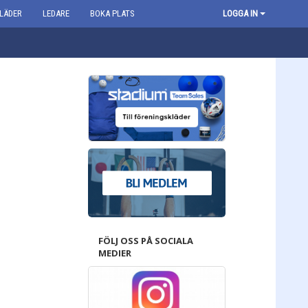
LÄDER
LEDARE
BOKA PLATS
LOGGA IN
FÖLJ OSS PÅ SOCIALA
MEDIER