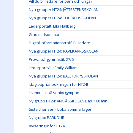
Vill du bli ledare för barn och unga?
Nya grupper HT24: JÄTTESTENSSKOLAN
Nya grupper HT24: TOLEREDSSKOLAN
Ledarportätt: Ella Hallberg
Glad midsommar!
Digital informationsträff: Bli ledare
Nya grupper HT24: RÄVEKÄRRSSKOLAN
Prova-på-gymnastik 27/6
Ledarporträtt: Emily Williams
Nya grupper HT24: BALLTORPSSKOLAN
Idag öppnar bokningen för HT24!
Livemusik på seniorgympan
Ny grupp HT24: ÄNGÅSSKOLAN Bas 1 60 min
Sista chansen - boka sommarläger!
Ny grupp: PARKOUR
Avisering inför HT24