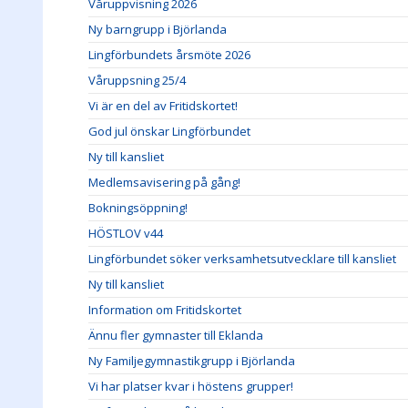
Våruppvisning 2026
Ny barngrupp i Björlanda
Lingförbundets årsmöte 2026
Våruppsning 25/4
Vi är en del av Fritidskortet!
God jul önskar Lingförbundet
Ny till kansliet
Medlemsavisering på gång!
Bokningsöppning!
HÖSTLOV v44
Lingförbundet söker verksamhetsutvecklare till kansliet
Ny till kansliet
Information om Fritidskortet
Ännu fler gymnaster till Eklanda
Ny Familjegymnastikgrupp i Björlanda
Vi har platser kvar i höstens grupper!