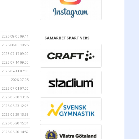
2026-08-06 09:11
SAMARBETSPARTNERS
2026-08-05 10:25
2026-07-17 09:00
2026-07-14 09:00
2026-07-11 07:00
2026-07-05
2026-07-01 07:00
2026-06-30 13:36
2026-06-23 12:23
2026-05-29 13:38
2026-05-20 15:01
2026-05-20 14:52