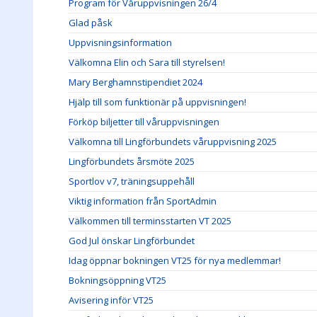
Program för Våruppvisningen 26/4
Glad påsk
Uppvisningsinformation
Välkomna Elin och Sara till styrelsen!
Mary Berghamnstipendiet 2024
Hjälp till som funktionär på uppvisningen!
Förköp biljetter till våruppvisningen
Välkomna till Lingförbundets våruppvisning 2025
Lingförbundets årsmöte 2025
Sportlov v7, träningsuppehåll
Viktig information från SportAdmin
Välkommen till terminsstarten VT 2025
God Jul önskar Lingförbundet
Idag öppnar bokningen VT25 för nya medlemmar!
Bokningsöppning VT25
Avisering inför VT25