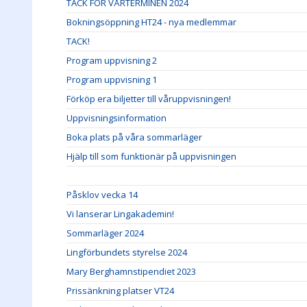
TACK FÖR VÅRTERMINEN 2024
Bokningsöppning HT24 - nya medlemmar
TACK!
Program uppvisning 2
Program uppvisning 1
Förköp era biljetter till våruppvisningen!
Uppvisningsinformation
Boka plats på våra sommarläger
Hjälp till som funktionär på uppvisningen
Påsklov vecka 14
Vi lanserar Lingakademin!
Sommarläger 2024
Lingförbundets styrelse 2024
Mary Berghamnstipendiet 2023
Prissänkning platser VT24