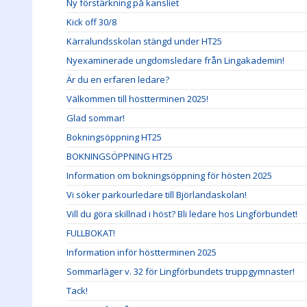
Ny förstärkning på kansliet
Kick off 30/8
Kärralundsskolan stängd under HT25
Nyexaminerade ungdomsledare från Lingakademin!
Är du en erfaren ledare?
Välkommen till höstterminen 2025!
Glad sommar!
Bokningsöppning HT25
BOKNINGSÖPPNING HT25
Information om bokningsöppning för hösten 2025
Vi söker parkourledare till Björlandaskolan!
Vill du göra skillnad i höst? Bli ledare hos Lingförbundet!
FULLBOKAT!
Information inför höstterminen 2025
Sommarläger v. 32 för Lingförbundets truppgymnaster!
Tack!