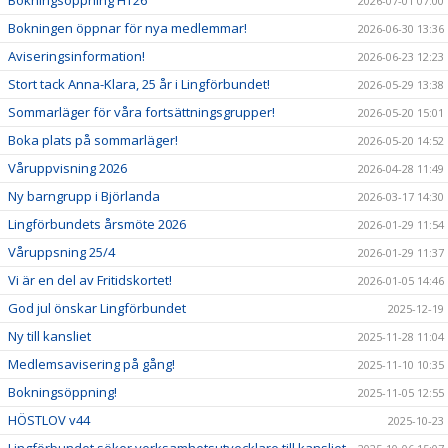
Bokningsöppning HT26
2026-07-01 07:00
Bokningen öppnar för nya medlemmar!
2026-06-30 13:36
Aviseringsinformation!
2026-06-23 12:23
Stort tack Anna-Klara, 25 år i Lingförbundet!
2026-05-29 13:38
Sommarläger för våra fortsättningsgrupper!
2026-05-20 15:01
Boka plats på sommarläger!
2026-05-20 14:52
Våruppvisning 2026
2026-04-28 11:49
Ny barngrupp i Björlanda
2026-03-17 14:30
Lingförbundets årsmöte 2026
2026-01-29 11:54
Våruppsning 25/4
2026-01-29 11:37
Vi är en del av Fritidskortet!
2026-01-05 14:46
God jul önskar Lingförbundet
2025-12-19
Ny till kansliet
2025-11-28 11:04
Medlemsavisering på gång!
2025-11-10 10:35
Bokningsöppning!
2025-11-05 12:55
HÖSTLOV v44
2025-10-23