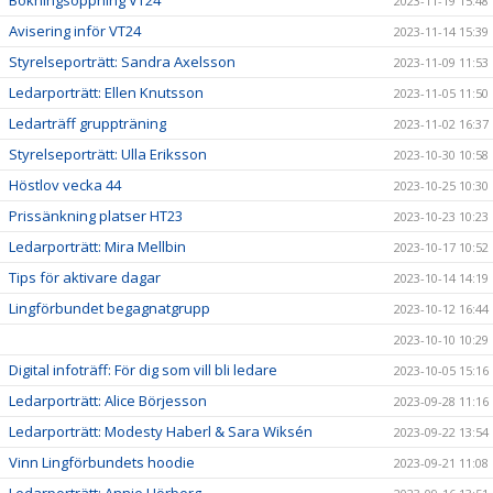
Bokningsöppning VT24
2023-11-19 15:48
Avisering inför VT24
2023-11-14 15:39
Styrelseporträtt: Sandra Axelsson
2023-11-09 11:53
Ledarporträtt: Ellen Knutsson
2023-11-05 11:50
Ledarträff gruppträning
2023-11-02 16:37
Styrelseporträtt: Ulla Eriksson
2023-10-30 10:58
Höstlov vecka 44
2023-10-25 10:30
Prissänkning platser HT23
2023-10-23 10:23
Ledarporträtt: Mira Mellbin
2023-10-17 10:52
Tips för aktivare dagar
2023-10-14 14:19
Lingförbundet begagnatgrupp
2023-10-12 16:44
2023-10-10 10:29
Digital infoträff: För dig som vill bli ledare
2023-10-05 15:16
Ledarporträtt: Alice Börjesson
2023-09-28 11:16
Ledarporträtt: Modesty Haberl & Sara Wiksén
2023-09-22 13:54
Vinn Lingförbundets hoodie
2023-09-21 11:08