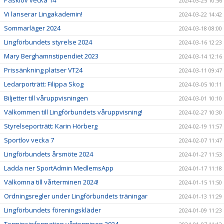
Påsklov vecka 14
2024-03-25 10:56
Vi lanserar Lingakademin!
2024-03-22 14:42
Sommarläger 2024
2024-03-18 08:00
Lingförbundets styrelse 2024
2024-03-16 12:23
Mary Berghamnstipendiet 2023
2024-03-14 12:16
Prissänkning platser VT24
2024-03-11 09:47
Ledarporträtt: Filippa Skog
2024-03-05 10:11
Biljetter till våruppvisningen
2024-03-01 10:10
Välkommen till Lingförbundets våruppvisning!
2024-02-27 10:30
Styrelseporträtt: Karin Hörberg
2024-02-19 11:57
Sportlov vecka 7
2024-02-07 11:47
Lingförbundets årsmöte 2024
2024-01-27 11:53
Ladda ner SportAdmin MedlemsApp
2024-01-17 11:18
Välkomna till vårterminen 2024!
2024-01-15 11:50
Ordningsregler under Lingförbundets träningar
2024-01-13 11:29
Lingförbundets föreningskläder
2024-01-09 11:23