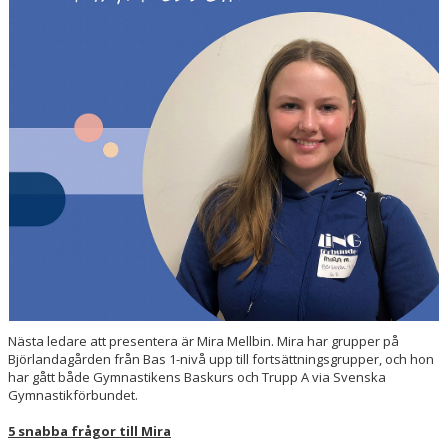
Nästa ledare att presentera är Mira Mellbin. Mira har grupper på
Björlandagården från Bas 1-nivå upp till fortsättningsgrupper, och hon
har gått både Gymnastikens Baskurs och Trupp A via Svenska
Gymnastikförbundet.
5 snabba frågor till Mira