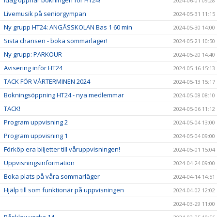
Idag öppnar bokningen för HT24!
2024-06-01 09:28
Livemusik på seniorgympan
2024-05-31 11:15
Ny grupp HT24: ÄNGÅSSKOLAN Bas 1 60 min
2024-05-30 14:00
Sista chansen - boka sommarläger!
2024-05-21 10:50
Ny grupp: PARKOUR
2024-05-20 14:40
Avisering inför HT24
2024-05-16 15:13
TACK FÖR VÅRTERMINEN 2024
2024-05-13 15:17
Bokningsöppning HT24 - nya medlemmar
2024-05-08 08:10
TACK!
2024-05-06 11:12
Program uppvisning 2
2024-05-04 13:00
Program uppvisning 1
2024-05-04 09:00
Förköp era biljetter till våruppvisningen!
2024-05-01 15:04
Uppvisningsinformation
2024-04-24 09:00
Boka plats på våra sommarläger
2024-04-14 14:51
Hjälp till som funktionär på uppvisningen
2024-04-02 12:02
2024-03-29 11:00