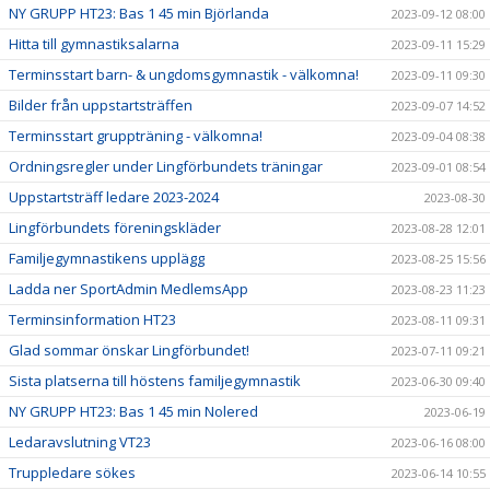
NY GRUPP HT23: Bas 1 45 min Björlanda
2023-09-12 08:00
Hitta till gymnastiksalarna
2023-09-11 15:29
Terminsstart barn- & ungdomsgymnastik - välkomna!
2023-09-11 09:30
Bilder från uppstartsträffen
2023-09-07 14:52
Terminsstart gruppträning - välkomna!
2023-09-04 08:38
Ordningsregler under Lingförbundets träningar
2023-09-01 08:54
Uppstartsträff ledare 2023-2024
2023-08-30
Lingförbundets föreningskläder
2023-08-28 12:01
Familjegymnastikens upplägg
2023-08-25 15:56
Ladda ner SportAdmin MedlemsApp
2023-08-23 11:23
Terminsinformation HT23
2023-08-11 09:31
Glad sommar önskar Lingförbundet!
2023-07-11 09:21
Sista platserna till höstens familjegymnastik
2023-06-30 09:40
NY GRUPP HT23: Bas 1 45 min Nolered
2023-06-19
Ledaravslutning VT23
2023-06-16 08:00
Truppledare sökes
2023-06-14 10:55