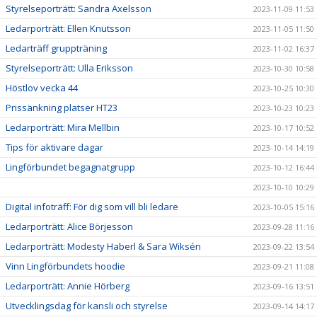
Styrelseporträtt: Sandra Axelsson
2023-11-09 11:53
Ledarporträtt: Ellen Knutsson
2023-11-05 11:50
Ledarträff gruppträning
2023-11-02 16:37
Styrelseporträtt: Ulla Eriksson
2023-10-30 10:58
Höstlov vecka 44
2023-10-25 10:30
Prissänkning platser HT23
2023-10-23 10:23
Ledarporträtt: Mira Mellbin
2023-10-17 10:52
Tips för aktivare dagar
2023-10-14 14:19
Lingförbundet begagnatgrupp
2023-10-12 16:44
2023-10-10 10:29
Digital infoträff: För dig som vill bli ledare
2023-10-05 15:16
Ledarporträtt: Alice Börjesson
2023-09-28 11:16
Ledarporträtt: Modesty Haberl & Sara Wiksén
2023-09-22 13:54
Vinn Lingförbundets hoodie
2023-09-21 11:08
Ledarporträtt: Annie Hörberg
2023-09-16 13:51
Utvecklingsdag för kansli och styrelse
2023-09-14 14:17