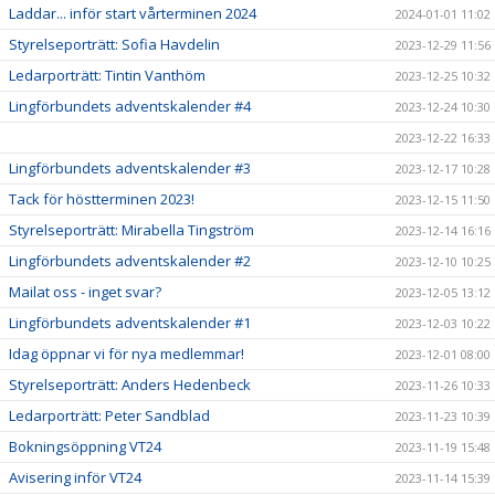
Laddar... inför start vårterminen 2024
2024-01-01 11:02
Styrelseporträtt: Sofia Havdelin
2023-12-29 11:56
Ledarporträtt: Tintin Vanthöm
2023-12-25 10:32
Lingförbundets adventskalender #4
2023-12-24 10:30
2023-12-22 16:33
Lingförbundets adventskalender #3
2023-12-17 10:28
Tack för höstterminen 2023!
2023-12-15 11:50
Styrelseporträtt: Mirabella Tingström
2023-12-14 16:16
Lingförbundets adventskalender #2
2023-12-10 10:25
Mailat oss - inget svar?
2023-12-05 13:12
Lingförbundets adventskalender #1
2023-12-03 10:22
Idag öppnar vi för nya medlemmar!
2023-12-01 08:00
Styrelseporträtt: Anders Hedenbeck
2023-11-26 10:33
Ledarporträtt: Peter Sandblad
2023-11-23 10:39
Bokningsöppning VT24
2023-11-19 15:48
Avisering inför VT24
2023-11-14 15:39