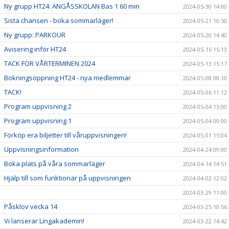
Ny grupp HT24: ÄNGÅSSKOLAN Bas 1 60 min
2024-05-30 14:00
Sista chansen - boka sommarläger!
2024-05-21 10:50
Ny grupp: PARKOUR
2024-05-20 14:40
Avisering inför HT24
2024-05-16 15:13
TACK FÖR VÅRTERMINEN 2024
2024-05-13 15:17
Bokningsöppning HT24 - nya medlemmar
2024-05-08 08:10
TACK!
2024-05-06 11:12
Program uppvisning 2
2024-05-04 13:00
Program uppvisning 1
2024-05-04 09:00
Förköp era biljetter till våruppvisningen!
2024-05-01 15:04
Uppvisningsinformation
2024-04-24 09:00
Boka plats på våra sommarläger
2024-04-14 14:51
Hjälp till som funktionär på uppvisningen
2024-04-02 12:02
2024-03-29 11:00
Påsklov vecka 14
2024-03-25 10:56
Vi lanserar Lingakademin!
2024-03-22 14:42