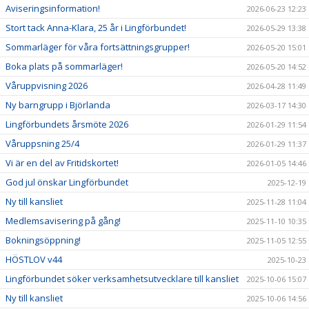
Aviseringsinformation!
2026-06-23 12:23
Stort tack Anna-Klara, 25 år i Lingförbundet!
2026-05-29 13:38
Sommarläger för våra fortsättningsgrupper!
2026-05-20 15:01
Boka plats på sommarläger!
2026-05-20 14:52
Våruppvisning 2026
2026-04-28 11:49
Ny barngrupp i Björlanda
2026-03-17 14:30
Lingförbundets årsmöte 2026
2026-01-29 11:54
Våruppsning 25/4
2026-01-29 11:37
Vi är en del av Fritidskortet!
2026-01-05 14:46
God jul önskar Lingförbundet
2025-12-19
Ny till kansliet
2025-11-28 11:04
Medlemsavisering på gång!
2025-11-10 10:35
Bokningsöppning!
2025-11-05 12:55
HÖSTLOV v44
2025-10-23
Lingförbundet söker verksamhetsutvecklare till kansliet
2025-10-06 15:07
Ny till kansliet
2025-10-06 14:56