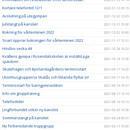
Kortare telefontid 12/1
2022-01-12 09:15
Avslutning på utegympan
2021-12-22 13:05
Julstängt på kansliet
2021-12-21 10:30
Bokning för vårterminen 2022
2021-12-02 10:00
Snart öppnar bokningen för vårterminen 2022
2021-11-17 12:31
Höstlov vecka 44
2021-10-28 10:23
Kvällens gympa i Rosendalsskolan är inställd pga
2021-10-14 13:50
sjukdom!
Skutehagen och Björlandagårdens terminsstart
2021-09-17 16:29
Utomhusgrupperna Skatås och Eklanda flyttar in!
2021-09-17 16:19
Terminsstart för barngymnastiken
2021-09-14 19:57
Info om gruppträning
2021-08-17 12:14
Telefontider
2021-08-16 10:15
Lingförbundet söker ny kanslist
2021-06-29 10:59
Sommarstängt på kansliet
2021-06-24 09:51
Ny förberedande truppgrupp
2021-05-17 10:00