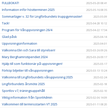
FULLBOKAT!
2025-05-20 08:41
Information inför höstterminen 2025
2025-05-16 08:35
Sommarläger v. 32 för Lingförbundets truppgymnaster!
2025-05-09
Tack!
2025-04-28 10:12
Program för Våruppvisningen 26/4
2025-04-22 17:34
Glad påsk
2025-04-14
Uppvisningsinformation
2025-04-01
Välkomna Elin och Sara till styrelsen!
2025-03-26 09:26
Mary Berghamnstipendiet 2024
2025-03-26 09:17
Hjälp till som funktionär på uppvisningen!
2025-03-17
Förköp biljetter till våruppvisningen
2025-03-13 13:24
Välkomna till Lingförbundets våruppvisning 2025
2025-02-24
Lingförbundets årsmöte 2025
2025-02-18
Sportlov v7, träningsuppehåll
2025-02-10
Viktig information från SportAdmin
2025-02-06 14:09
Välkommen till terminsstarten VT 2025
2025-01-11 08:20