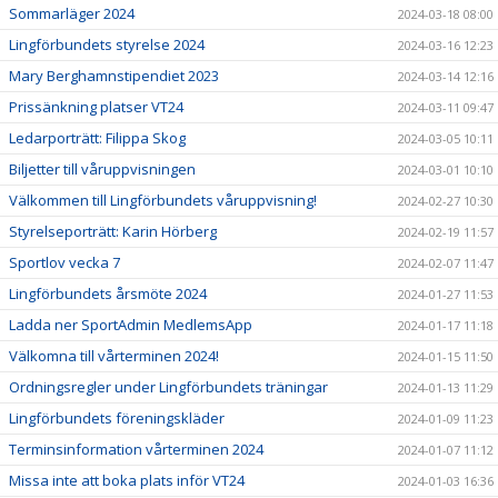
Sommarläger 2024
2024-03-18 08:00
Lingförbundets styrelse 2024
2024-03-16 12:23
Mary Berghamnstipendiet 2023
2024-03-14 12:16
Prissänkning platser VT24
2024-03-11 09:47
Ledarporträtt: Filippa Skog
2024-03-05 10:11
Biljetter till våruppvisningen
2024-03-01 10:10
Välkommen till Lingförbundets våruppvisning!
2024-02-27 10:30
Styrelseporträtt: Karin Hörberg
2024-02-19 11:57
Sportlov vecka 7
2024-02-07 11:47
Lingförbundets årsmöte 2024
2024-01-27 11:53
Ladda ner SportAdmin MedlemsApp
2024-01-17 11:18
Välkomna till vårterminen 2024!
2024-01-15 11:50
Ordningsregler under Lingförbundets träningar
2024-01-13 11:29
Lingförbundets föreningskläder
2024-01-09 11:23
Terminsinformation vårterminen 2024
2024-01-07 11:12
Missa inte att boka plats inför VT24
2024-01-03 16:36