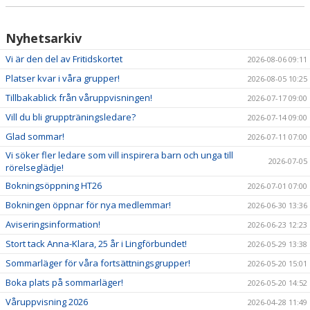
Nyhetsarkiv
Vi är den del av Fritidskortet
2026-08-06 09:11
Platser kvar i våra grupper!
2026-08-05 10:25
Tillbakablick från våruppvisningen!
2026-07-17 09:00
Vill du bli gruppträningsledare?
2026-07-14 09:00
Glad sommar!
2026-07-11 07:00
Vi söker fler ledare som vill inspirera barn och unga till
2026-07-05
rörelseglädje!
Bokningsöppning HT26
2026-07-01 07:00
Bokningen öppnar för nya medlemmar!
2026-06-30 13:36
Aviseringsinformation!
2026-06-23 12:23
Stort tack Anna-Klara, 25 år i Lingförbundet!
2026-05-29 13:38
Sommarläger för våra fortsättningsgrupper!
2026-05-20 15:01
Boka plats på sommarläger!
2026-05-20 14:52
Våruppvisning 2026
2026-04-28 11:49