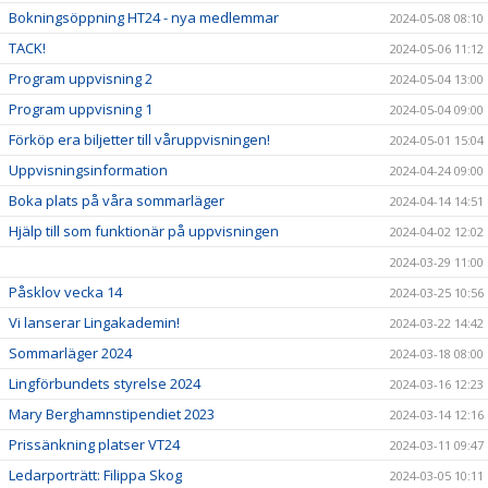
Bokningsöppning HT24 - nya medlemmar
2024-05-08 08:10
TACK!
2024-05-06 11:12
Program uppvisning 2
2024-05-04 13:00
Program uppvisning 1
2024-05-04 09:00
Förköp era biljetter till våruppvisningen!
2024-05-01 15:04
Uppvisningsinformation
2024-04-24 09:00
Boka plats på våra sommarläger
2024-04-14 14:51
Hjälp till som funktionär på uppvisningen
2024-04-02 12:02
2024-03-29 11:00
Påsklov vecka 14
2024-03-25 10:56
Vi lanserar Lingakademin!
2024-03-22 14:42
Sommarläger 2024
2024-03-18 08:00
Lingförbundets styrelse 2024
2024-03-16 12:23
Mary Berghamnstipendiet 2023
2024-03-14 12:16
Prissänkning platser VT24
2024-03-11 09:47
Ledarporträtt: Filippa Skog
2024-03-05 10:11