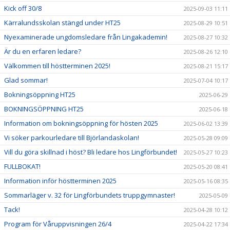
Kick off 30/8
2025-09-03 11:11
Kärralundsskolan stängd under HT25
2025-08-29 10:51
Nyexaminerade ungdomsledare från Lingakademin!
2025-08-27 10:32
Är du en erfaren ledare?
2025-08-26 12:10
Välkommen till höstterminen 2025!
2025-08-21 15:17
Glad sommar!
2025-07-04 10:17
Bokningsöppning HT25
2025-06-29
BOKNINGSÖPPNING HT25
2025-06-18
Information om bokningsöppning för hösten 2025
2025-06-02 13:39
Vi söker parkourledare till Björlandaskolan!
2025-05-28 09:09
Vill du göra skillnad i höst? Bli ledare hos Lingförbundet!
2025-05-27 10:23
FULLBOKAT!
2025-05-20 08:41
Information inför höstterminen 2025
2025-05-16 08:35
Sommarläger v. 32 för Lingförbundets truppgymnaster!
2025-05-09
Tack!
2025-04-28 10:12
Program för Våruppvisningen 26/4
2025-04-22 17:34