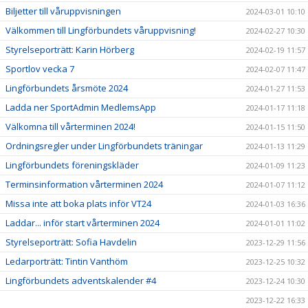
Biljetter till våruppvisningen
2024-03-01 10:10
Välkommen till Lingförbundets våruppvisning!
2024-02-27 10:30
Styrelseporträtt: Karin Hörberg
2024-02-19 11:57
Sportlov vecka 7
2024-02-07 11:47
Lingförbundets årsmöte 2024
2024-01-27 11:53
Ladda ner SportAdmin MedlemsApp
2024-01-17 11:18
Välkomna till vårterminen 2024!
2024-01-15 11:50
Ordningsregler under Lingförbundets träningar
2024-01-13 11:29
Lingförbundets föreningskläder
2024-01-09 11:23
Terminsinformation vårterminen 2024
2024-01-07 11:12
Missa inte att boka plats inför VT24
2024-01-03 16:36
Laddar... inför start vårterminen 2024
2024-01-01 11:02
Styrelseporträtt: Sofia Havdelin
2023-12-29 11:56
Ledarporträtt: Tintin Vanthöm
2023-12-25 10:32
Lingförbundets adventskalender #4
2023-12-24 10:30
2023-12-22 16:33