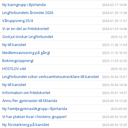
Ny barngrupp i Björlanda
2026-03-17 14:30
Lingförbundets årsmöte 2026
2026-01-29 11:54
Våruppsning 25/4
2026-01-29 11:37
Vi är en del av Fritidskortet!
2026-01-05 14:46
God jul önskar Lingförbundet
2025-12-19
Ny till kansliet
2025-11-28 11:04
Medlemsavisering på gång!
2025-11-10 10:35
Bokningsöppning!
2025-11-05 12:55
HÖSTLOV v44
2025-10-23
Lingförbundet söker verksamhetsutvecklare till kansliet
2025-10-06 15:07
Ny till kansliet
2025-10-06 14:56
Information om Fritidskortet
2025-10-01 14:57
Ännu fler gymnaster till Eklanda
2025-09-16 13:28
Ny Familjegymnastikgrupp i Björlanda
2025-09-09
Vi har platser kvar i höstens grupper!
2025-09-05 13:39
Ny förstärkning på kansliet
2025-09-05 13:33