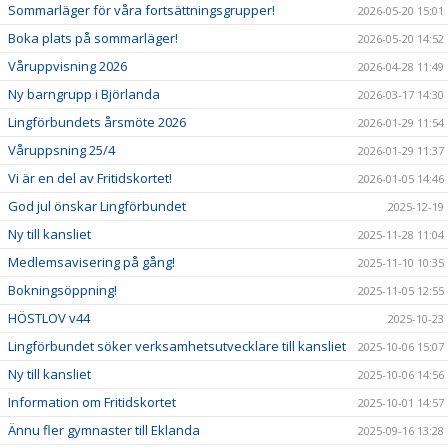
Sommarläger för våra fortsättningsgrupper!
2026-05-20 15:01
Boka plats på sommarläger!
2026-05-20 14:52
Våruppvisning 2026
2026-04-28 11:49
Ny barngrupp i Björlanda
2026-03-17 14:30
Lingförbundets årsmöte 2026
2026-01-29 11:54
Våruppsning 25/4
2026-01-29 11:37
Vi är en del av Fritidskortet!
2026-01-05 14:46
God jul önskar Lingförbundet
2025-12-19
Ny till kansliet
2025-11-28 11:04
Medlemsavisering på gång!
2025-11-10 10:35
Bokningsöppning!
2025-11-05 12:55
HÖSTLOV v44
2025-10-23
Lingförbundet söker verksamhetsutvecklare till kansliet
2025-10-06 15:07
Ny till kansliet
2025-10-06 14:56
Information om Fritidskortet
2025-10-01 14:57
Ännu fler gymnaster till Eklanda
2025-09-16 13:28