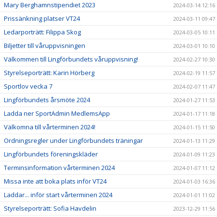
Mary Berghamnstipendiet 2023
2024-03-14 12:16
Prissänkning platser VT24
2024-03-11 09:47
Ledarporträtt: Filippa Skog
2024-03-05 10:11
Biljetter till våruppvisningen
2024-03-01 10:10
Välkommen till Lingförbundets våruppvisning!
2024-02-27 10:30
Styrelseporträtt: Karin Hörberg
2024-02-19 11:57
Sportlov vecka 7
2024-02-07 11:47
Lingförbundets årsmöte 2024
2024-01-27 11:53
Ladda ner SportAdmin MedlemsApp
2024-01-17 11:18
Välkomna till vårterminen 2024!
2024-01-15 11:50
Ordningsregler under Lingförbundets träningar
2024-01-13 11:29
Lingförbundets föreningskläder
2024-01-09 11:23
Terminsinformation vårterminen 2024
2024-01-07 11:12
Missa inte att boka plats inför VT24
2024-01-03 16:36
Laddar... inför start vårterminen 2024
2024-01-01 11:02
Styrelseporträtt: Sofia Havdelin
2023-12-29 11:56