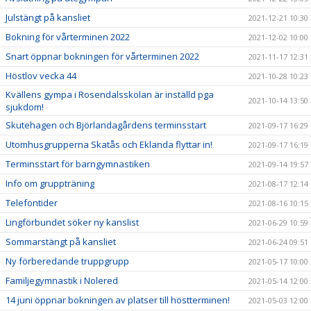
Julstängt på kansliet
2021-12-21 10:30
Bokning för vårterminen 2022
2021-12-02 10:00
Snart öppnar bokningen för vårterminen 2022
2021-11-17 12:31
Höstlov vecka 44
2021-10-28 10:23
Kvällens gympa i Rosendalsskolan är inställd pga
2021-10-14 13:50
sjukdom!
Skutehagen och Björlandagårdens terminsstart
2021-09-17 16:29
Utomhusgrupperna Skatås och Eklanda flyttar in!
2021-09-17 16:19
Terminsstart för barngymnastiken
2021-09-14 19:57
Info om gruppträning
2021-08-17 12:14
Telefontider
2021-08-16 10:15
Lingförbundet söker ny kanslist
2021-06-29 10:59
Sommarstängt på kansliet
2021-06-24 09:51
Ny förberedande truppgrupp
2021-05-17 10:00
Familjegymnastik i Nolered
2021-05-14 12:00
14 juni öppnar bokningen av platser till höstterminen!
2021-05-03 12:00