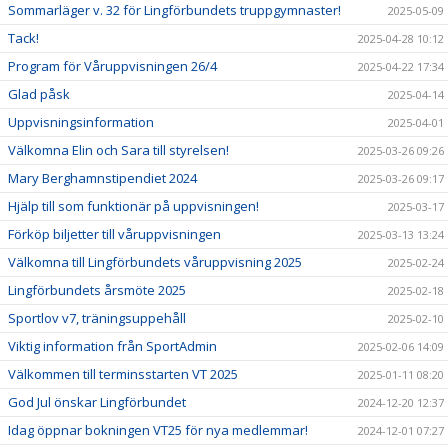
Sommarläger v. 32 för Lingförbundets truppgymnaster!
2025-05-09
Tack!
2025-04-28 10:12
Program för Våruppvisningen 26/4
2025-04-22 17:34
Glad påsk
2025-04-14
Uppvisningsinformation
2025-04-01
Välkomna Elin och Sara till styrelsen!
2025-03-26 09:26
Mary Berghamnstipendiet 2024
2025-03-26 09:17
Hjälp till som funktionär på uppvisningen!
2025-03-17
Förköp biljetter till våruppvisningen
2025-03-13 13:24
Välkomna till Lingförbundets våruppvisning 2025
2025-02-24
Lingförbundets årsmöte 2025
2025-02-18
Sportlov v7, träningsuppehåll
2025-02-10
Viktig information från SportAdmin
2025-02-06 14:09
Välkommen till terminsstarten VT 2025
2025-01-11 08:20
God Jul önskar Lingförbundet
2024-12-20 12:37
Idag öppnar bokningen VT25 för nya medlemmar!
2024-12-01 07:27