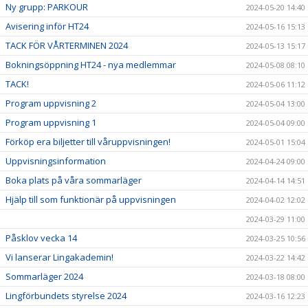
Ny grupp: PARKOUR
2024-05-20 14:40
Avisering inför HT24
2024-05-16 15:13
TACK FÖR VÅRTERMINEN 2024
2024-05-13 15:17
Bokningsöppning HT24 - nya medlemmar
2024-05-08 08:10
TACK!
2024-05-06 11:12
Program uppvisning 2
2024-05-04 13:00
Program uppvisning 1
2024-05-04 09:00
Förköp era biljetter till våruppvisningen!
2024-05-01 15:04
Uppvisningsinformation
2024-04-24 09:00
Boka plats på våra sommarläger
2024-04-14 14:51
Hjälp till som funktionär på uppvisningen
2024-04-02 12:02
2024-03-29 11:00
Påsklov vecka 14
2024-03-25 10:56
Vi lanserar Lingakademin!
2024-03-22 14:42
Sommarläger 2024
2024-03-18 08:00
Lingförbundets styrelse 2024
2024-03-16 12:23