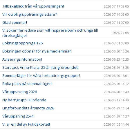
Tillbakablick från våruppvisningen!
2026-07-17 09:00
Vill du bli gruppträningsledare?
2026-07-14 09:00
Glad sommar!
2026-07-11 07:00
Vi söker fler ledare som vill inspirera barn och unga till
2026-07-05
rörelseglädje!
Bokningsöppning HT26
2026-07-01 07:00
Bokningen öppnar för nya medlemmar!
2026-06-30 13:36
Aviseringsinformation!
2026-06-23 12:23
Stort tack Anna-Klara, 25 år i Lingförbundet!
2026-05-29 13:38
Sommarläger för våra fortsättningsgrupper!
2026-05-20 15:01
Boka plats på sommarläger!
2026-05-20 14:52
Våruppvisning 2026
2026-04-28 11:49
Ny barngrupp i Björlanda
2026-03-17 14:30
Lingförbundets årsmöte 2026
2026-01-29 11:54
Våruppsning 25/4
2026-01-29 11:37
Vi är en del av Fritidskortet!
2026-01-05 14:46