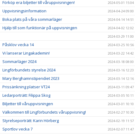
Förköp era biljetter till våruppvisningen!
2024-05-01 15:04
Uppvisningsinformation
2024-04-24 09:00
Boka plats på våra sommarläger
2024-04-14 14:51
Hjälp till som funktionär på uppvisningen
2024-04-02 12:02
2024-03-29 11:00
Påsklov vecka 14
2024-03-25 10:56
Vi lanserar Lingakademin!
2024-03-22 14:42
Sommarläger 2024
2024-03-18 08:00
Lingförbundets styrelse 2024
2024-03-16 12:23
Mary Berghamnstipendiet 2023
2024-03-14 12:16
Prissänkning platser VT24
2024-03-11 09:47
Ledarporträtt: Filippa Skog
2024-03-05 10:11
Biljetter till våruppvisningen
2024-03-01 10:10
Välkommen till Lingförbundets våruppvisning!
2024-02-27 10:30
Styrelseporträtt: Karin Hörberg
2024-02-19 11:57
Sportlov vecka 7
2024-02-07 11:47