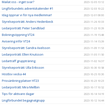
Mailat oss - inget svar?
2023-12-05 13:12
Lingförbundets adventskalender #1
2023-12-03 10:22
Idag öppnar vi för nya medlemmar!
2023-12-01 08:00
Styrelseporträtt: Anders Hedenbeck
2023-11-26 10:33
Ledarporträtt: Peter Sandblad
2023-11-23 10:39
Bokningsöppning VT24
2023-11-19 15:48
Avisering inför VT24
2023-11-14 15:39
Styrelseporträtt: Sandra Axelsson
2023-11-09 11:53
Ledarporträtt: Ellen Knutsson
2023-11-05 11:50
Ledarträff gruppträning
2023-11-02 16:37
Styrelseporträtt: Ulla Eriksson
2023-10-30 10:58
Höstlov vecka 44
2023-10-25 10:30
Prissänkning platser HT23
2023-10-23 10:23
Ledarporträtt: Mira Mellbin
2023-10-17 10:52
Tips för aktivare dagar
2023-10-14 14:19
Lingförbundet begagnatgrupp
2023-10-12 16:44