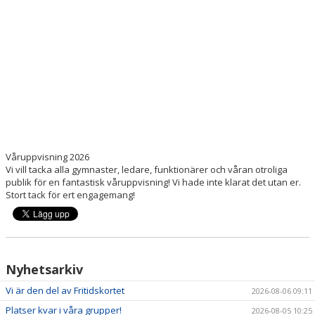
Våruppvisning 2026
Vi vill tacka alla gymnaster, ledare, funktionärer och våran otroliga
publik för en fantastisk våruppvisning! Vi hade inte klarat det utan er.
Stort tack för ert engagemang!
Nyhetsarkiv
Vi är den del av Fritidskortet
2026-08-06 09:11
Platser kvar i våra grupper!
2026-08-05 10:25