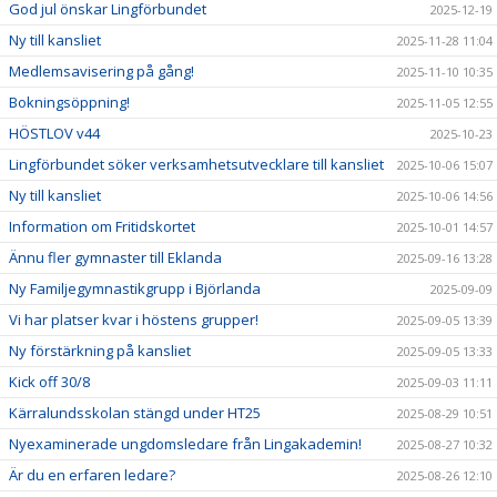
God jul önskar Lingförbundet
2025-12-19
Ny till kansliet
2025-11-28 11:04
Medlemsavisering på gång!
2025-11-10 10:35
Bokningsöppning!
2025-11-05 12:55
HÖSTLOV v44
2025-10-23
Lingförbundet söker verksamhetsutvecklare till kansliet
2025-10-06 15:07
Ny till kansliet
2025-10-06 14:56
Information om Fritidskortet
2025-10-01 14:57
Ännu fler gymnaster till Eklanda
2025-09-16 13:28
Ny Familjegymnastikgrupp i Björlanda
2025-09-09
Vi har platser kvar i höstens grupper!
2025-09-05 13:39
Ny förstärkning på kansliet
2025-09-05 13:33
Kick off 30/8
2025-09-03 11:11
Kärralundsskolan stängd under HT25
2025-08-29 10:51
Nyexaminerade ungdomsledare från Lingakademin!
2025-08-27 10:32
Är du en erfaren ledare?
2025-08-26 12:10