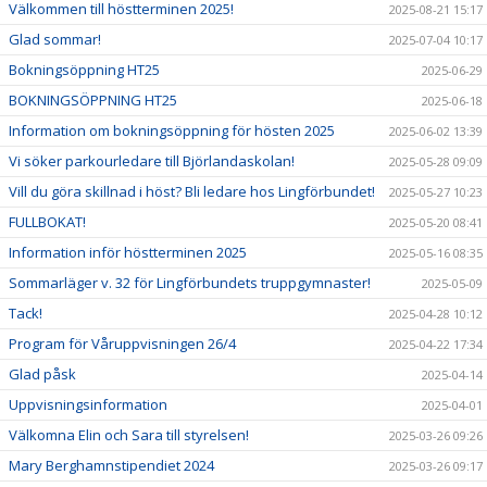
Välkommen till höstterminen 2025!
2025-08-21 15:17
Glad sommar!
2025-07-04 10:17
Bokningsöppning HT25
2025-06-29
BOKNINGSÖPPNING HT25
2025-06-18
Information om bokningsöppning för hösten 2025
2025-06-02 13:39
Vi söker parkourledare till Björlandaskolan!
2025-05-28 09:09
Vill du göra skillnad i höst? Bli ledare hos Lingförbundet!
2025-05-27 10:23
FULLBOKAT!
2025-05-20 08:41
Information inför höstterminen 2025
2025-05-16 08:35
Sommarläger v. 32 för Lingförbundets truppgymnaster!
2025-05-09
Tack!
2025-04-28 10:12
Program för Våruppvisningen 26/4
2025-04-22 17:34
Glad påsk
2025-04-14
Uppvisningsinformation
2025-04-01
Välkomna Elin och Sara till styrelsen!
2025-03-26 09:26
Mary Berghamnstipendiet 2024
2025-03-26 09:17