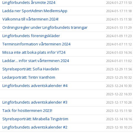
Lingförbundets årsmöte 2024
2024-01-27 11:53
Ladda ner SportAdmin MedlemsApp
2024-01-17 11:18
Välkomna till vårterminen 2024!
2024-01-15 11:50
Ordningsregler under Lingförbundets träningar
2024-01-13 11:29
Lingförbundets föreningskläder
2024-01-09 11:23
Terminsinformation vårterminen 2024
2024-01-07 11:12
Missa inte att boka plats inför VT24
2024-01-03 16:36
Laddar... inför start vårterminen 2024
2024-01-01 11:02
Styrelseporträtt: Sofia Havdelin
2023-12-29 11:56
Ledarporträtt: Tintin Vanthöm
2023-12-25 10:32
Lingförbundets adventskalender #4
2023-12-24 10:30
2023-12-22 16:33
Lingförbundets adventskalender #3
2023-12-17 10:28
Tack för höstterminen 2023!
2023-12-15 11:50
Styrelseporträtt: Mirabella Tingström
2023-12-14 16:16
Lingförbundets adventskalender #2
2023-12-10 10:25