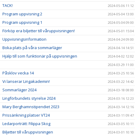
TACK!
2024-05-06 11:12
Program uppvisning 2
2024-05-04 13:00
Program uppvisning 1
2024-05-04 09:00
Förköp era biljetter till våruppvisningen!
2024-05-01 15:04
Uppvisningsinformation
2024-04-24 09:00
Boka plats på våra sommarläger
2024-04-14 14:51
Hjälp till som funktionär på uppvisningen
2024-04-02 12:02
2024-03-29 11:00
Påsklov vecka 14
2024-03-25 10:56
Vi lanserar Lingakademin!
2024-03-22 14:42
Sommarläger 2024
2024-03-18 08:00
Lingförbundets styrelse 2024
2024-03-16 12:23
Mary Berghamnstipendiet 2023
2024-03-14 12:16
Prissänkning platser VT24
2024-03-11 09:47
Ledarporträtt: Filippa Skog
2024-03-05 10:11
Biljetter till våruppvisningen
2024-03-01 10:10