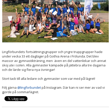
Lingförbundets fortsättningsgrupper och yngre truppgrupper hade
under vecka 33 ett dagläger på Gothia Arena i Frölunda. Det blev
massor av gymnastikträning, men även en del vattenlekar och annat
skoj ute i solen. Alla gymnaster kämpade på jättebra alla tre dagarna
och de lärde sig flera nya övningar!
Stort tack till alla ledare och gymnaster som var med på lägret!
Följ gärna
@lingforbundet
på Instagram. Där kan ni ser mer av vad vi
gjorde på sommarlägret.