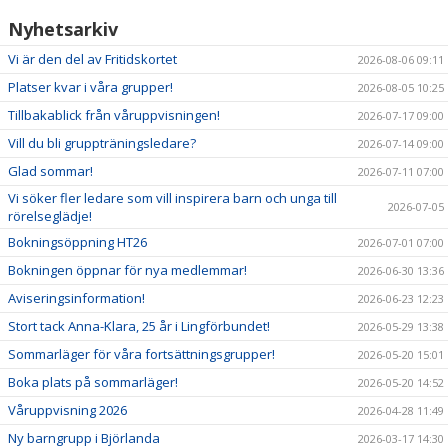
Nyhetsarkiv
Vi är den del av Fritidskortet
2026-08-06 09:11
Platser kvar i våra grupper!
2026-08-05 10:25
Tillbakablick från våruppvisningen!
2026-07-17 09:00
Vill du bli gruppträningsledare?
2026-07-14 09:00
Glad sommar!
2026-07-11 07:00
Vi söker fler ledare som vill inspirera barn och unga till
2026-07-05
rörelseglädje!
Bokningsöppning HT26
2026-07-01 07:00
Bokningen öppnar för nya medlemmar!
2026-06-30 13:36
Aviseringsinformation!
2026-06-23 12:23
Stort tack Anna-Klara, 25 år i Lingförbundet!
2026-05-29 13:38
Sommarläger för våra fortsättningsgrupper!
2026-05-20 15:01
Boka plats på sommarläger!
2026-05-20 14:52
Våruppvisning 2026
2026-04-28 11:49
Ny barngrupp i Björlanda
2026-03-17 14:30