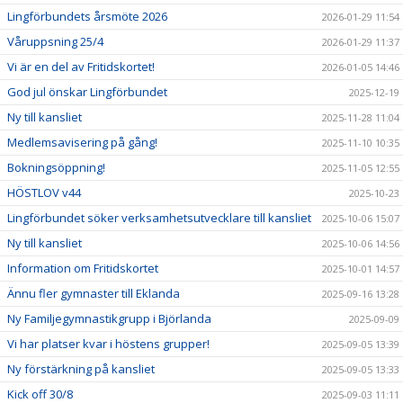
Lingförbundets årsmöte 2026
2026-01-29 11:54
Våruppsning 25/4
2026-01-29 11:37
Vi är en del av Fritidskortet!
2026-01-05 14:46
God jul önskar Lingförbundet
2025-12-19
Ny till kansliet
2025-11-28 11:04
Medlemsavisering på gång!
2025-11-10 10:35
Bokningsöppning!
2025-11-05 12:55
HÖSTLOV v44
2025-10-23
Lingförbundet söker verksamhetsutvecklare till kansliet
2025-10-06 15:07
Ny till kansliet
2025-10-06 14:56
Information om Fritidskortet
2025-10-01 14:57
Ännu fler gymnaster till Eklanda
2025-09-16 13:28
Ny Familjegymnastikgrupp i Björlanda
2025-09-09
Vi har platser kvar i höstens grupper!
2025-09-05 13:39
Ny förstärkning på kansliet
2025-09-05 13:33
Kick off 30/8
2025-09-03 11:11