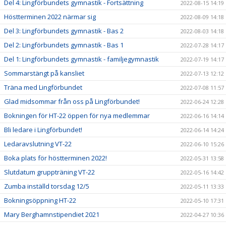
Del 4: Lingförbundets gymnastik - Fortsättning
2022-08-15 14:19
Höstterminen 2022 närmar sig
2022-08-09 14:18
Del 3: Lingförbundets gymnastik - Bas 2
2022-08-03 14:18
Del 2: Lingförbundets gymnastik - Bas 1
2022-07-28 14:17
Del 1: Lingförbundets gymnastik - familjegymnastik
2022-07-19 14:17
Sommarstängt på kansliet
2022-07-13 12:12
Träna med Lingförbundet
2022-07-08 11:57
Glad midsommar från oss på Lingförbundet!
2022-06-24 12:28
Bokningen för HT-22 öppen för nya medlemmar
2022-06-16 14:14
Bli ledare i Lingförbundet!
2022-06-14 14:24
Ledaravslutning VT-22
2022-06-10 15:26
Boka plats för höstterminen 2022!
2022-05-31 13:58
Slutdatum gruppträning VT-22
2022-05-16 14:42
Zumba inställd torsdag 12/5
2022-05-11 13:33
Bokningsöppning HT-22
2022-05-10 17:31
Mary Berghamnstipendiet 2021
2022-04-27 10:36