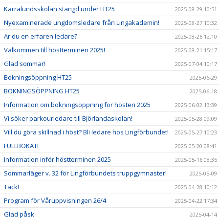
Kärralundsskolan stängd under HT25
2025-08-29 10:51
Nyexaminerade ungdomsledare från Lingakademin!
2025-08-27 10:32
Är du en erfaren ledare?
2025-08-26 12:10
Välkommen till höstterminen 2025!
2025-08-21 15:17
Glad sommar!
2025-07-04 10:17
Bokningsöppning HT25
2025-06-29
BOKNINGSÖPPNING HT25
2025-06-18
Information om bokningsöppning för hösten 2025
2025-06-02 13:39
Vi söker parkourledare till Björlandaskolan!
2025-05-28 09:09
Vill du göra skillnad i höst? Bli ledare hos Lingförbundet!
2025-05-27 10:23
FULLBOKAT!
2025-05-20 08:41
Information inför höstterminen 2025
2025-05-16 08:35
Sommarläger v. 32 för Lingförbundets truppgymnaster!
2025-05-09
Tack!
2025-04-28 10:12
Program för Våruppvisningen 26/4
2025-04-22 17:34
Glad påsk
2025-04-14