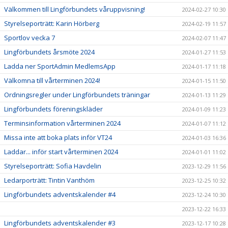
Välkommen till Lingförbundets våruppvisning!
2024-02-27 10:30
Styrelseporträtt: Karin Hörberg
2024-02-19 11:57
Sportlov vecka 7
2024-02-07 11:47
Lingförbundets årsmöte 2024
2024-01-27 11:53
Ladda ner SportAdmin MedlemsApp
2024-01-17 11:18
Välkomna till vårterminen 2024!
2024-01-15 11:50
Ordningsregler under Lingförbundets träningar
2024-01-13 11:29
Lingförbundets föreningskläder
2024-01-09 11:23
Terminsinformation vårterminen 2024
2024-01-07 11:12
Missa inte att boka plats inför VT24
2024-01-03 16:36
Laddar... inför start vårterminen 2024
2024-01-01 11:02
Styrelseporträtt: Sofia Havdelin
2023-12-29 11:56
Ledarporträtt: Tintin Vanthöm
2023-12-25 10:32
Lingförbundets adventskalender #4
2023-12-24 10:30
2023-12-22 16:33
Lingförbundets adventskalender #3
2023-12-17 10:28