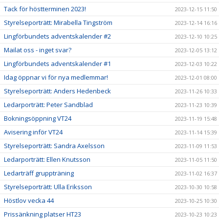
Tack för höstterminen 2023!
2023-12-15 11:50
Styrelseporträtt: Mirabella Tingström
2023-12-14 16:16
Lingförbundets adventskalender #2
2023-12-10 10:25
Mailat oss - inget svar?
2023-12-05 13:12
Lingförbundets adventskalender #1
2023-12-03 10:22
Idag öppnar vi för nya medlemmar!
2023-12-01 08:00
Styrelseporträtt: Anders Hedenbeck
2023-11-26 10:33
Ledarporträtt: Peter Sandblad
2023-11-23 10:39
Bokningsöppning VT24
2023-11-19 15:48
Avisering inför VT24
2023-11-14 15:39
Styrelseporträtt: Sandra Axelsson
2023-11-09 11:53
Ledarporträtt: Ellen Knutsson
2023-11-05 11:50
Ledarträff gruppträning
2023-11-02 16:37
Styrelseporträtt: Ulla Eriksson
2023-10-30 10:58
Höstlov vecka 44
2023-10-25 10:30
Prissänkning platser HT23
2023-10-23 10:23