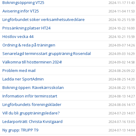
Bokningsöppning VT25
2024-11-17 11:43
Avisering inför VT25
2024-11-04 11:53
Lingförbundet söker verksamhetsutvecklare
2024-10-25 15:59
Prissänkning platser HT24
2024-10-22 16:00
Höstlov vecka 44
2024-10-21 15:59
Ordning & reda på träningen
2024-09-07 14:26
Senarelagd terminsstart gruppträning Rosendal
2024-09-03 16:29
Välkomna till höstterminen 2024!
2024-09-02 14:58
Problem med mail
2024-08-26 09:22
Ladda ner SportAdmin
2024-08-25 14:20
Bokning öppen: Rävekärrsskolan
2024-08-22 15:15
Information inför terminsstart
2024-08-13 14:27
Lingförbundets föreningskläder
2024-08-06 14:17
Vill du bli gruppträningsledare?
2024-07-23 14:07
Ledarporträtt: Christa Kvistgaard
2024-07-16 13:05
Ny grupp: TRUPP T9
2024-07-13 14:04