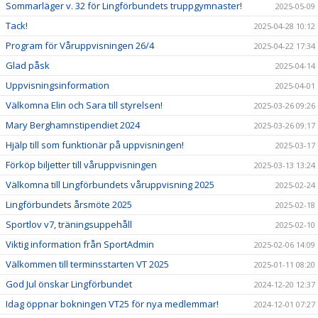
Sommarläger v. 32 för Lingförbundets truppgymnaster!
2025-05-09
Tack!
2025-04-28 10:12
Program för Våruppvisningen 26/4
2025-04-22 17:34
Glad påsk
2025-04-14
Uppvisningsinformation
2025-04-01
Välkomna Elin och Sara till styrelsen!
2025-03-26 09:26
Mary Berghamnstipendiet 2024
2025-03-26 09:17
Hjälp till som funktionär på uppvisningen!
2025-03-17
Förköp biljetter till våruppvisningen
2025-03-13 13:24
Välkomna till Lingförbundets våruppvisning 2025
2025-02-24
Lingförbundets årsmöte 2025
2025-02-18
Sportlov v7, träningsuppehåll
2025-02-10
Viktig information från SportAdmin
2025-02-06 14:09
Välkommen till terminsstarten VT 2025
2025-01-11 08:20
God Jul önskar Lingförbundet
2024-12-20 12:37
Idag öppnar bokningen VT25 för nya medlemmar!
2024-12-01 07:27