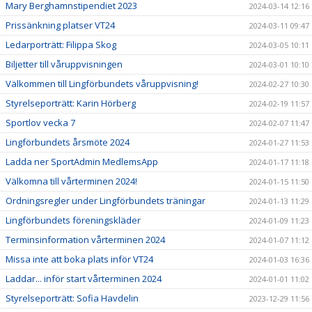
Mary Berghamnstipendiet 2023
2024-03-14 12:16
Prissänkning platser VT24
2024-03-11 09:47
Ledarporträtt: Filippa Skog
2024-03-05 10:11
Biljetter till våruppvisningen
2024-03-01 10:10
Välkommen till Lingförbundets våruppvisning!
2024-02-27 10:30
Styrelseporträtt: Karin Hörberg
2024-02-19 11:57
Sportlov vecka 7
2024-02-07 11:47
Lingförbundets årsmöte 2024
2024-01-27 11:53
Ladda ner SportAdmin MedlemsApp
2024-01-17 11:18
Välkomna till vårterminen 2024!
2024-01-15 11:50
Ordningsregler under Lingförbundets träningar
2024-01-13 11:29
Lingförbundets föreningskläder
2024-01-09 11:23
Terminsinformation vårterminen 2024
2024-01-07 11:12
Missa inte att boka plats inför VT24
2024-01-03 16:36
Laddar... inför start vårterminen 2024
2024-01-01 11:02
Styrelseporträtt: Sofia Havdelin
2023-12-29 11:56