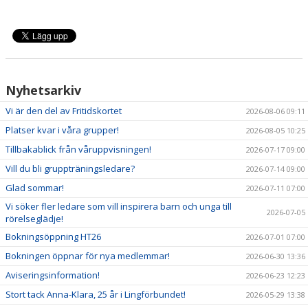
Nyhetsarkiv
Vi är den del av Fritidskortet
2026-08-06 09:11
Platser kvar i våra grupper!
2026-08-05 10:25
Tillbakablick från våruppvisningen!
2026-07-17 09:00
Vill du bli gruppträningsledare?
2026-07-14 09:00
Glad sommar!
2026-07-11 07:00
Vi söker fler ledare som vill inspirera barn och unga till
2026-07-05
rörelseglädje!
Bokningsöppning HT26
2026-07-01 07:00
Bokningen öppnar för nya medlemmar!
2026-06-30 13:36
Aviseringsinformation!
2026-06-23 12:23
Stort tack Anna-Klara, 25 år i Lingförbundet!
2026-05-29 13:38