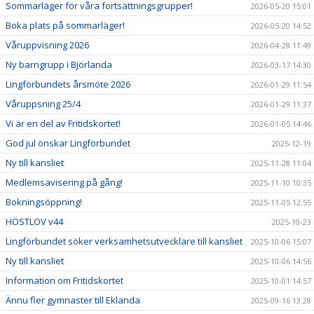
Sommarläger för våra fortsättningsgrupper!
2026-05-20 15:01
Boka plats på sommarläger!
2026-05-20 14:52
Våruppvisning 2026
2026-04-28 11:49
Ny barngrupp i Björlanda
2026-03-17 14:30
Lingförbundets årsmöte 2026
2026-01-29 11:54
Våruppsning 25/4
2026-01-29 11:37
Vi är en del av Fritidskortet!
2026-01-05 14:46
God jul önskar Lingförbundet
2025-12-19
Ny till kansliet
2025-11-28 11:04
Medlemsavisering på gång!
2025-11-10 10:35
Bokningsöppning!
2025-11-05 12:55
HÖSTLOV v44
2025-10-23
Lingförbundet söker verksamhetsutvecklare till kansliet
2025-10-06 15:07
Ny till kansliet
2025-10-06 14:56
Information om Fritidskortet
2025-10-01 14:57
Ännu fler gymnaster till Eklanda
2025-09-16 13:28