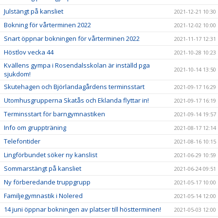
Julstängt på kansliet
2021-12-21 10:30
Bokning för vårterminen 2022
2021-12-02 10:00
Snart öppnar bokningen för vårterminen 2022
2021-11-17 12:31
Höstlov vecka 44
2021-10-28 10:23
Kvällens gympa i Rosendalsskolan är inställd pga
2021-10-14 13:50
sjukdom!
Skutehagen och Björlandagårdens terminsstart
2021-09-17 16:29
Utomhusgrupperna Skatås och Eklanda flyttar in!
2021-09-17 16:19
Terminsstart för barngymnastiken
2021-09-14 19:57
Info om gruppträning
2021-08-17 12:14
Telefontider
2021-08-16 10:15
Lingförbundet söker ny kanslist
2021-06-29 10:59
Sommarstängt på kansliet
2021-06-24 09:51
Ny förberedande truppgrupp
2021-05-17 10:00
Familjegymnastik i Nolered
2021-05-14 12:00
14 juni öppnar bokningen av platser till höstterminen!
2021-05-03 12:00