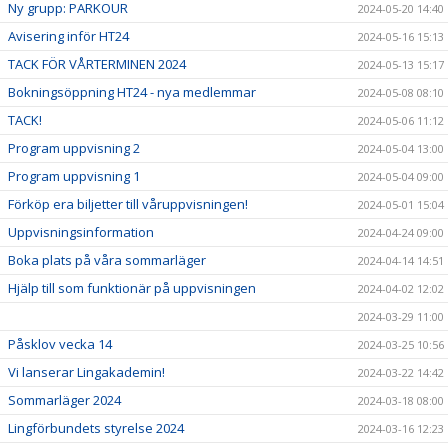
Ny grupp: PARKOUR
2024-05-20 14:40
Avisering inför HT24
2024-05-16 15:13
TACK FÖR VÅRTERMINEN 2024
2024-05-13 15:17
Bokningsöppning HT24 - nya medlemmar
2024-05-08 08:10
TACK!
2024-05-06 11:12
Program uppvisning 2
2024-05-04 13:00
Program uppvisning 1
2024-05-04 09:00
Förköp era biljetter till våruppvisningen!
2024-05-01 15:04
Uppvisningsinformation
2024-04-24 09:00
Boka plats på våra sommarläger
2024-04-14 14:51
Hjälp till som funktionär på uppvisningen
2024-04-02 12:02
2024-03-29 11:00
Påsklov vecka 14
2024-03-25 10:56
Vi lanserar Lingakademin!
2024-03-22 14:42
Sommarläger 2024
2024-03-18 08:00
Lingförbundets styrelse 2024
2024-03-16 12:23