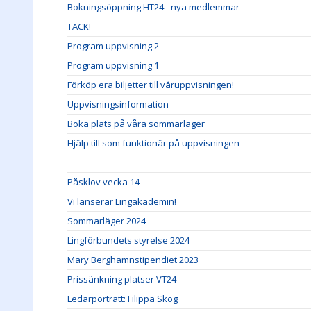
Bokningsöppning HT24 - nya medlemmar
TACK!
Program uppvisning 2
Program uppvisning 1
Förköp era biljetter till våruppvisningen!
Uppvisningsinformation
Boka plats på våra sommarläger
Hjälp till som funktionär på uppvisningen
Påsklov vecka 14
Vi lanserar Lingakademin!
Sommarläger 2024
Lingförbundets styrelse 2024
Mary Berghamnstipendiet 2023
Prissänkning platser VT24
Ledarporträtt: Filippa Skog