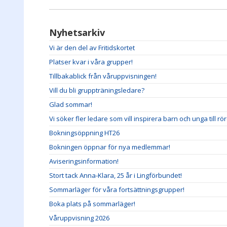
Nyhetsarkiv
Vi är den del av Fritidskortet
Platser kvar i våra grupper!
Tillbakablick från våruppvisningen!
Vill du bli gruppträningsledare?
Glad sommar!
Vi söker fler ledare som vill inspirera barn och unga till rö
Bokningsöppning HT26
Bokningen öppnar för nya medlemmar!
Aviseringsinformation!
Stort tack Anna-Klara, 25 år i Lingförbundet!
Sommarläger för våra fortsättningsgrupper!
Boka plats på sommarläger!
Våruppvisning 2026