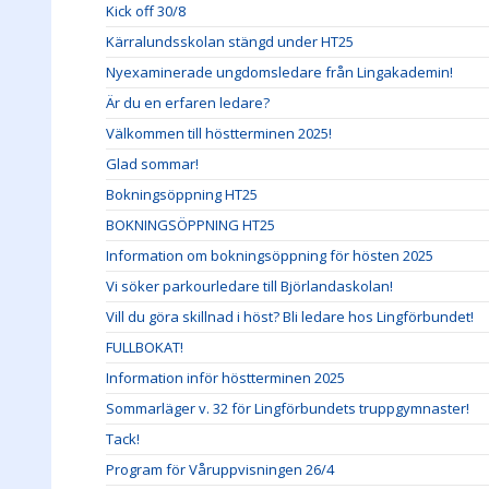
Kick off 30/8
Kärralundsskolan stängd under HT25
Nyexaminerade ungdomsledare från Lingakademin!
Är du en erfaren ledare?
Välkommen till höstterminen 2025!
Glad sommar!
Bokningsöppning HT25
BOKNINGSÖPPNING HT25
Information om bokningsöppning för hösten 2025
Vi söker parkourledare till Björlandaskolan!
Vill du göra skillnad i höst? Bli ledare hos Lingförbundet!
FULLBOKAT!
Information inför höstterminen 2025
Sommarläger v. 32 för Lingförbundets truppgymnaster!
Tack!
Program för Våruppvisningen 26/4