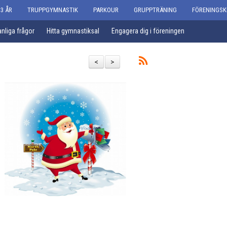
3 ÅR
TRUPPGYMNASTIK
PARKOUR
GRUPPTRÄNING
FÖRENINGSK
nliga frågor
Hitta gymnastiksal
Engagera dig i föreningen
<
>