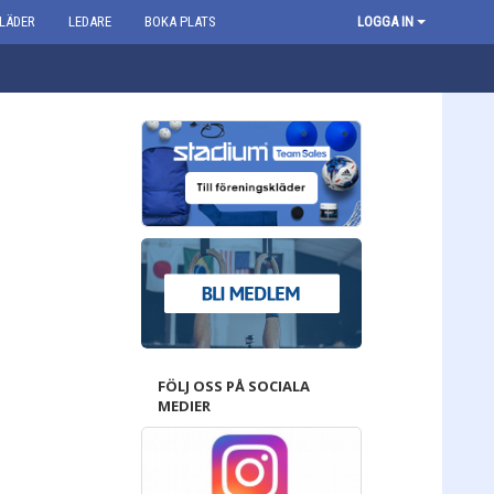
LÄDER
LEDARE
BOKA PLATS
LOGGA IN
FÖLJ OSS PÅ SOCIALA
MEDIER