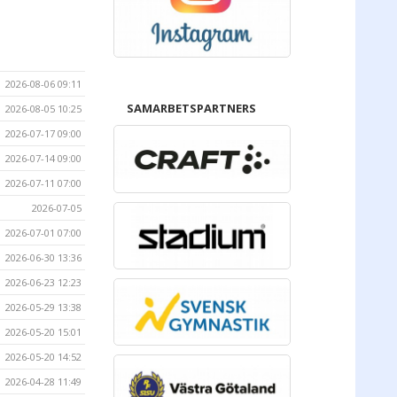
2026-08-06 09:11
SAMARBETSPARTNERS
2026-08-05 10:25
2026-07-17 09:00
2026-07-14 09:00
2026-07-11 07:00
2026-07-05
2026-07-01 07:00
2026-06-30 13:36
2026-06-23 12:23
2026-05-29 13:38
2026-05-20 15:01
2026-05-20 14:52
2026-04-28 11:49