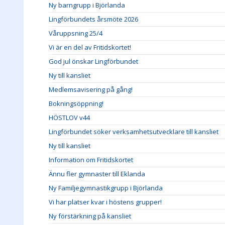
Ny barngrupp i Björlanda
Lingförbundets årsmöte 2026
Våruppsning 25/4
Vi är en del av Fritidskortet!
God jul önskar Lingförbundet
Ny till kansliet
Medlemsavisering på gång!
Bokningsöppning!
HÖSTLOV v44
Lingförbundet söker verksamhetsutvecklare till kansliet
Ny till kansliet
Information om Fritidskortet
Ännu fler gymnaster till Eklanda
Ny Familjegymnastikgrupp i Björlanda
Vi har platser kvar i höstens grupper!
Ny förstärkning på kansliet