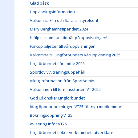
Glad påsk
Uppvisningsinformation
Välkomna Elin och Sara till styrelsen!
Mary Berghamnstipendiet 2024
Hjälp till som funktionär på uppvisningen!
Förköp biljetter till våruppvisningen
Välkomna till Lingförbundets våruppvisning 2025
Lingförbundets årsmöte 2025
Sportlov v7, träningsuppehåll
Viktig information från SportAdmin
Välkommen till terminsstarten VT 2025
God Jul önskar Lingförbundet
Idag öppnar bokningen VT25 för nya medlemmar!
Bokningsöppning VT25
Avisering inför VT25
Lingförbundet söker verksamhetsutvecklare