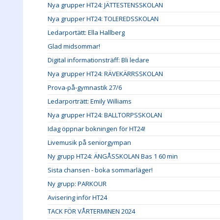
Nya grupper HT24: JÄTTESTENSSKOLAN
Nya grupper HT24: TOLEREDSSKOLAN
Ledarportätt: Ella Hallberg
Glad midsommar!
Digital informationsträff: Bli ledare
Nya grupper HT24: RÄVEKÄRRSSKOLAN
Prova-på-gymnastik 27/6
Ledarporträtt: Emily Williams
Nya grupper HT24: BALLTORPSSKOLAN
Idag öppnar bokningen för HT24!
Livemusik på seniorgympan
Ny grupp HT24: ÄNGÅSSKOLAN Bas 1 60 min
Sista chansen - boka sommarläger!
Ny grupp: PARKOUR
Avisering inför HT24
TACK FÖR VÅRTERMINEN 2024