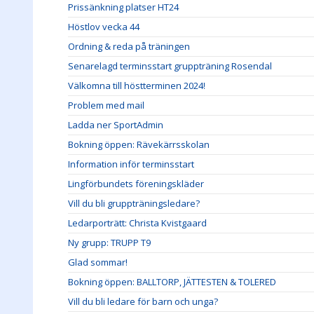
Prissänkning platser HT24
Höstlov vecka 44
Ordning & reda på träningen
Senarelagd terminsstart gruppträning Rosendal
Välkomna till höstterminen 2024!
Problem med mail
Ladda ner SportAdmin
Bokning öppen: Rävekärrsskolan
Information inför terminsstart
Lingförbundets föreningskläder
Vill du bli gruppträningsledare?
Ledarporträtt: Christa Kvistgaard
Ny grupp: TRUPP T9
Glad sommar!
Bokning öppen: BALLTORP, JÄTTESTEN & TOLERED
Vill du bli ledare för barn och unga?