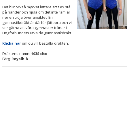
Det blir också mycket lättare att t ex stå
på händer och hjula om det inte ramlar
ner en tröja över ansiktet. En
gymnastikdräkt är därför jättebra och vi
ser gärna att våra gymnaster tränar i
Lingförbundets utvalda gymnastikdräkt.
Klicka här
om du vill beställa dräkten.
Dräktens namn:
103Salto
Färg:
Royalblå